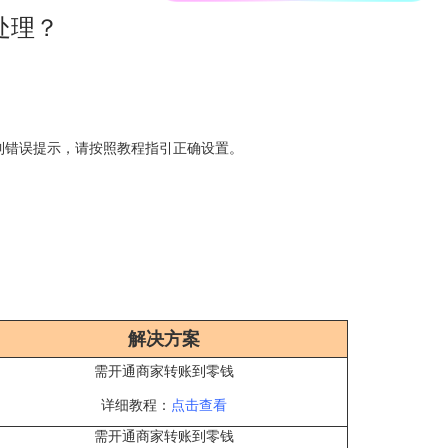
处理？
到错误提示，请
按照教程指引正确设置。
解决方案
需开通商家转账到零钱
详细教程：
点击查看
需
开通商家转账到零钱