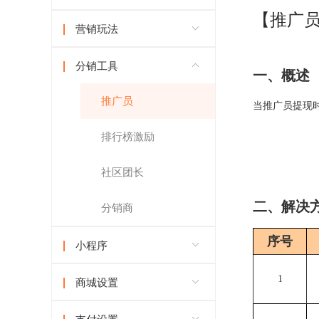
【推广
营销玩法
分销工具
一、概述
推广员
当推广员提现
排行榜激励
社区团长
二、解决
分销商
序号
小程序
1
商城设置