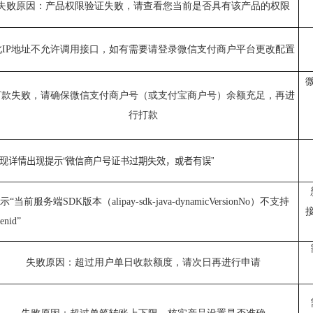
失败原因：产品权限验证失败，请
查看您当前是否具有该产品的权限
此IP地址不允许调用接口，如有需要请登录微信支付商户平台更改配置
打款失败，请确保微信支付商户号（或支付宝商户号）余额充足，再进
行打款
现详情出现提示“微信商户号证书过期失效，或者有误”
示“当前服务端SDK版本（alipay-sdk-java-dynamicVersionNo）不支持
enid”
失败原因：超过用户单日收款额
度，请次日再进行申请