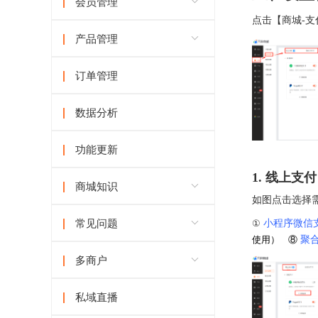
会员管理
点击【商城-支
产品管理
订单管理
数据分析
功能更新
1. 线上支付
商城知识
如图点击选择
①
小程序微信
常见问题
使用） ⑧
聚
多商户
私域直播