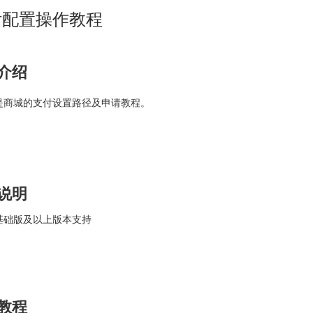
付配置操作教程
介绍
是商城的支付设置路径及申请教程。
说明
基础版及以上版本支持
教程