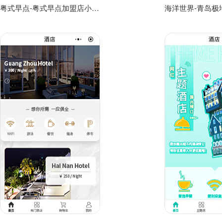
粤式早点-粤式早点加盟店小程序