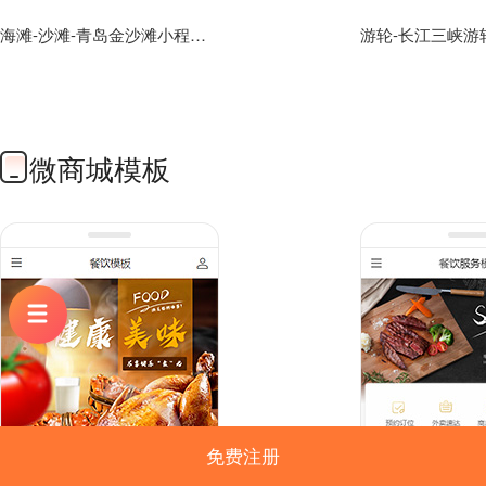
海滩-沙滩-青岛金沙滩小程序模板
微商城模板
免费注册