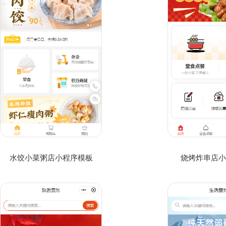
水饺小菜粥店小程序模板
烧烤炸串店小