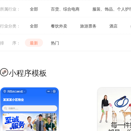
所属行业：
全部
百货、综合电商
服装、饰品、个人护
茶叶酒类、食品饮料
五金建材、机械
行业分类：
全部
餐饮外卖
旅游票务
酒店
排 序：
最新
热门
小程序模板