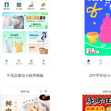
干洗店微信小程序模板
DIY手作坊