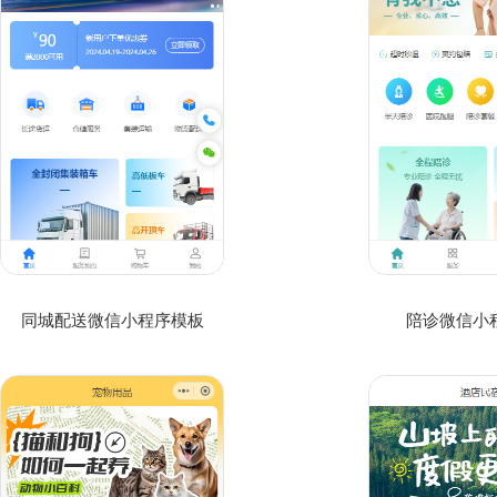
同城配送微信小程序模板
陪诊微信小