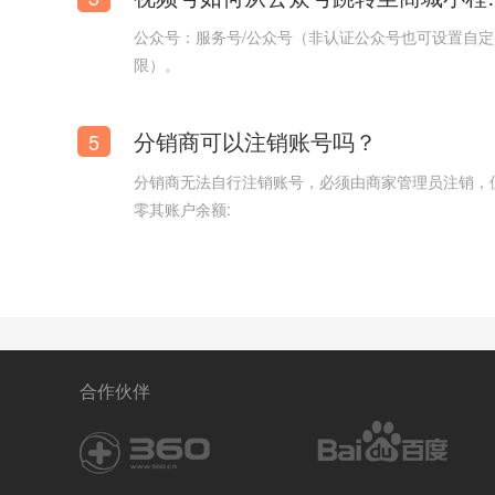
公众号：服务号/公众号（非认证公众号也可设置自
【口腔医院小程序商城模板】口腔牙科小程序模板
限）。
分销商可以注销账号吗？
5
分销商无法自行注销账号，必须由商家管理员注销，
零其账户余额:
合作伙伴