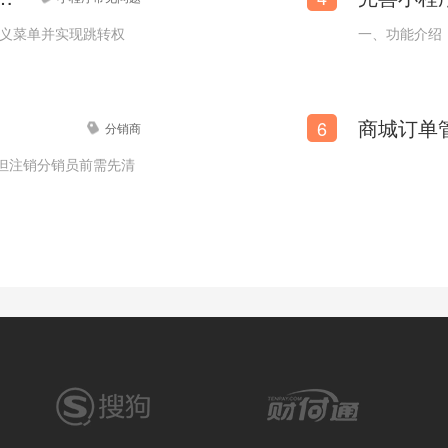
定义菜单并实现跳转权
一、功能介绍
【药材专卖小程序商城模板】药材在线购买小程序商城模板
6
分销商
但注销分销员前需先清