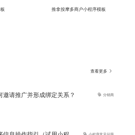
模板
推拿按摩多商户小程序模板
查看更多
何邀请推广并形成绑定关系？
分销商
完善小程序信息操作指引（试用小程序）
小程序常见问题