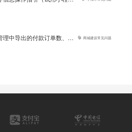
专科医院服务小程序模板【医院微信小程序模板】
保健醋小程序商城模板【保健酒小程序商城模板】
商城订单管理中导出的付款订单数、付款金额与数据统计的数据对不上，怎么处理？
商城建设常见问题