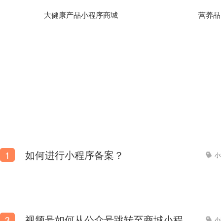
大健康产品小程序商城
营养品
如何进行小程序备案？
1
小
视频号如何从公众号跳转至商城小程序？
3
小