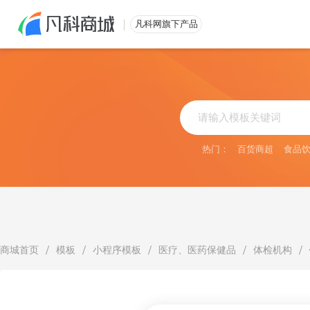
免费注册
凡科网旗下产品
热门：
百货商超
食品
/
/
/
/
/
商城首页
模板
小程序模板
医疗、医药保健品
体检机构