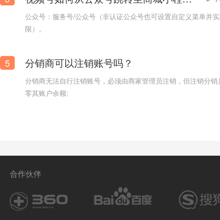
公众号：服务号/公众号（非认证公众号也可设置自定义菜单并
跨境电商小程序模板
欧美
限）。
分销商可以注销账号吗？
5
分销商无法自行注销账号，必须由商家管理员注销，但注销分销
零其账户余额:
合作伙伴