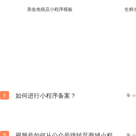
美妆免税店小程序模板
生鲜
如何进行小程序备案？
1
小
视频号如何从公众号跳转至商城小程序？
3
小