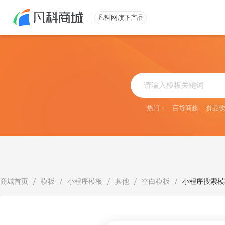
免费注册
凡科网旗下产品
热门：
百货商超
食品
/
/
/
/
/
商城首页
模板
小程序模板
其他
空白模板
小程序搜索模