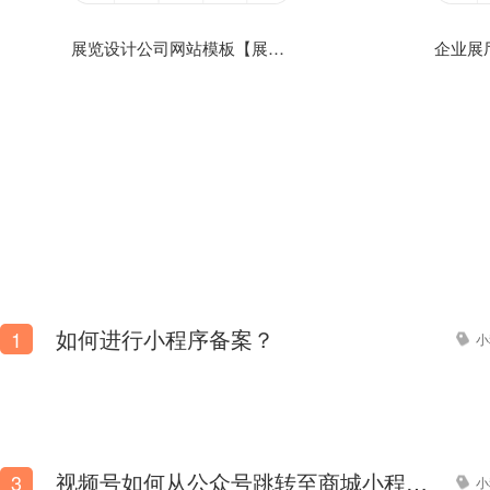
展览设计公司网站模板【展览设计公司网站模板】
如何进行小程序备案？
1
小
视频号如何从公众号跳转至商城小程序？
3
小