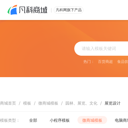
免费注册
凡科网旗下产品
热门：
百货商超
食品
/
/
/
/
商城首页
模板
微商城模板
园林、展览、文化
展览设计
模板类型：
全部
小程序模板
微商城模板
电脑商