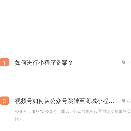
如何进行小程序备案？
1
小
视频号如何从公众号跳转至商城小程序？
3
小
公众号：服务号/公众号（非认证公众号也可设置自定义菜单并
限）。