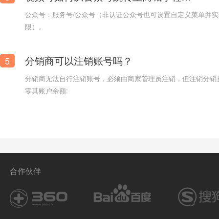
公众号：服务号/公众号（非认证公众号也可设置自定义菜单并
限）。
个性印刷_证卡奖牌_卡片名片公司网购网上商城模板
分销商可以注销账号吗？
5
分销商无法自行注销账号，必须由商家管理员注销，但注销分销
零其账户余额:
合作伙伴