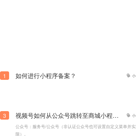
如何进行小程序备案？
1
小
视频号如何从公众号跳转至商城小程序？
3
小
公众号：服务号/公众号（非认证公众号也可设置自定义菜单并
限）。