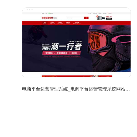
电商平台运营管理系统_电商平台运营管理系统网站模板