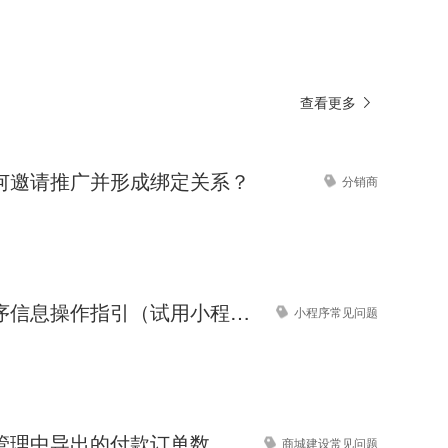
查看更多
何邀请推广并形成绑定关系？
分销商
完善小程序信息操作指引（试用小程序）
小程序常见问题
商城订单管理中导出的付款订单数、付款金额与数据统计的数据对不上，怎么处理？
商城建设常见问题