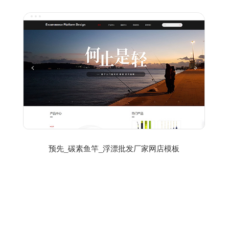
预先_碳素鱼竿_浮漂批发厂家网店模板