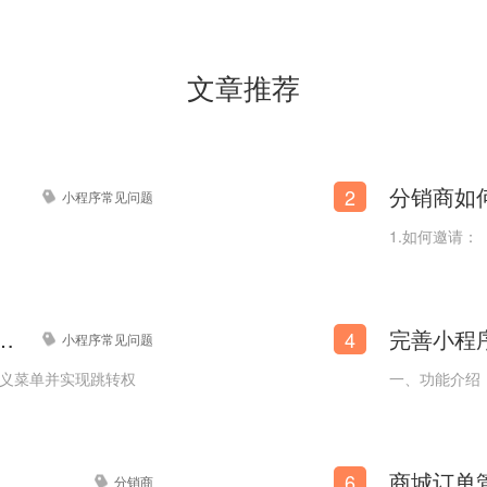
文章推荐
分销商如
2
小程序常见问题
1.如何邀请：
公众号跳转至商城小程序？
4
小程序常见问题
定义菜单并实现跳转权
一、功能介绍
6
分销商