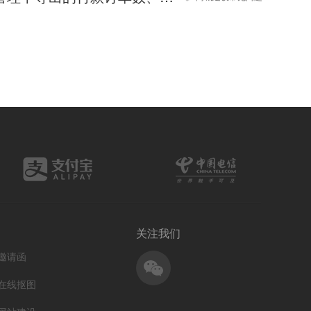
关注我们
邀请函
在线抠图