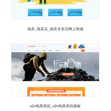
渔具_渔具店_渔具专卖店网上商城
o2o电商系统_o2o电商系统模板