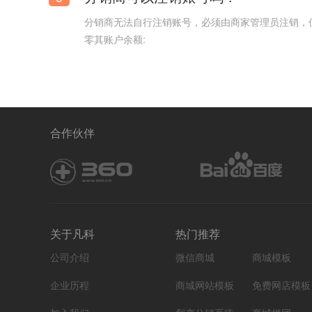
分销商无法自行注销账号，必须由商家管理员注销，
零其账户余额:
合作伙伴
关于凡科
热门推荐
公司介绍
微信商城
商城模板
企业历程
商城网站模板
免费网店模板