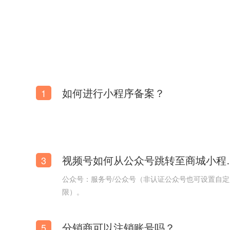
如何进行小程序备案？
1
视频号如何从
3
公众号：服务号/公众号（非认证公众号也可设置自
限）。
分销商可以注销账号吗？
5