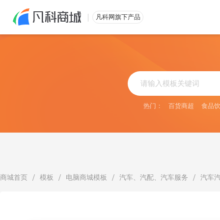
免费注册
凡科网旗下产品
热门：
百货商超
食品
/
/
/
/
商城首页
模板
电脑商城模板
汽车、汽配、汽车服务
汽车