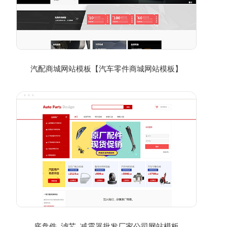
汽配商城网站模板【汽车零件商城网站模板】
底盘件_滤芯_减震器批发厂家公司网站模板