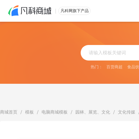
免费注册
凡科网旗下产品
热门：
百货商超
食品
/
/
/
/
商城首页
模板
电脑商城模板
园林、展览、文化
文化传媒