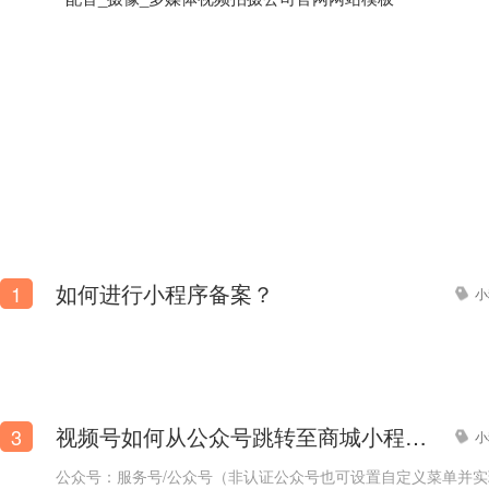
如何进行小程序备案？
1
小
电动牙刷网站模板【电动牙刷卖货网站模板】
视频号如何从公众号跳转至商城小程序？
3
小
公众号：服务号/公众号（非认证公众号也可设置自定义菜单并