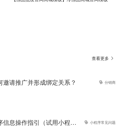
查看更多
何邀请推广并形成绑定关系？
分销商
沙拉轻食网站模板【沙拉轻食店网站模板】
完善小程序信息操作指引（试用小程序）
小程序常见问题