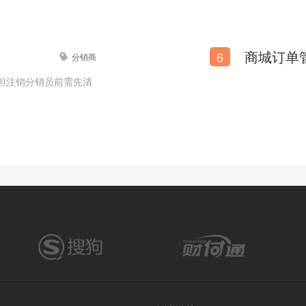
6
分销商
但注销分销员前需先清
粽子专卖店网站模板【粽子商品网站模板】