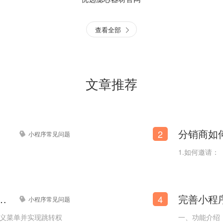
查看全部
文章推荐
分销商如
2
小程序常见问题
1.如何邀请：
配近视眼镜网站模板【品牌眼镜网站模板】
公众号跳转至商城小程序？
4
小程序常见问题
定义菜单并实现跳转权
一、功能介绍