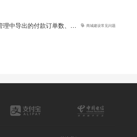
商城订单管理中导出的付款订单数、付款金额与数据统计的数据对不上，怎么处理？
商城建设常见问题
智能门锁公司网站模板【门锁设备网站模板】