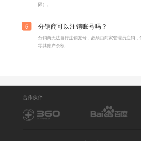
限）。
分销商可以注销账号吗？
5
分销商无法自行注销账号，必须由商家管理员注销，
零其账户余额:
海鲜店网站模板【海鲜销售网站模板】
合作伙伴