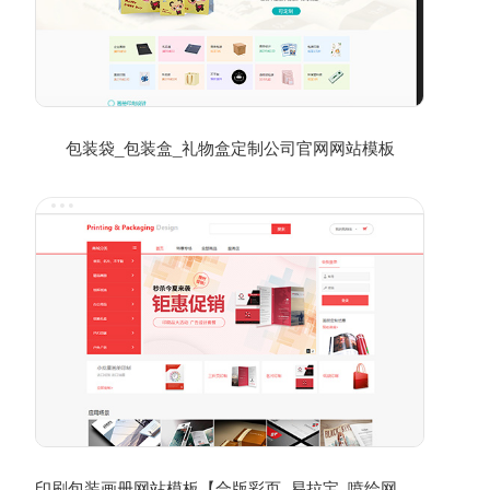
包装袋_包装盒_礼物盒定制公司官网网站模板
印刷包装画册网站模板【合版彩页_易拉宝_喷绘网站模板】