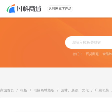
免费注册
凡科网旗下产品
热门：
百货商超
食品
/
/
/
/
商城首页
模板
电脑商城模板
园林、展览、文化
印刷包装