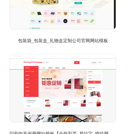
包装袋_包装盒_礼物盒定制公司官网网站模板
印刷包装画册网站模板【合版彩页_易拉宝_喷绘网站模板】