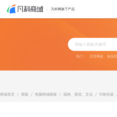
免费注册
凡科网旗下产品
热门：
百货商超
食品
/
/
/
/
商城首页
模板
电脑商城模板
园林、展览、文化
印刷包装