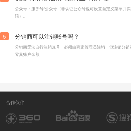
公众号：服务号/公众号（非认证公众号也可设置自定义菜单并
限）。
配音_摄像_多媒体视频拍摄公司官网网站模板
分销商可以注销账号吗？
5
分销商无法自行注销账号，必须由商家管理员注销，但注销分销
零其账户余额:
合作伙伴