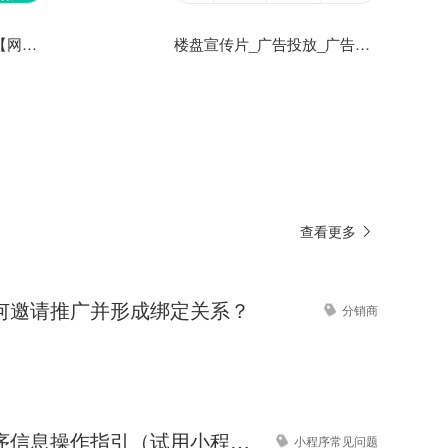
广告传媒公司网站模板【网络传媒公司网站模板】
楼盘宣传片_广告投放_广告片制作公司网站模板
查看更多
何邀请推广并形成绑定关系？
分销商
完善小程序信息操作指引（试用小程序）
小程序常见问题