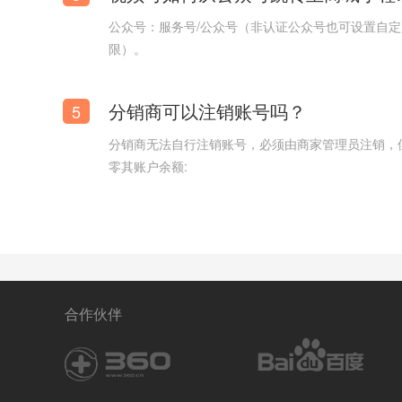
公众号：服务号/公众号（非认证公众号也可设置自
限）。
配音_摄像_多媒体视频拍摄公司官网网站模板
分销商可以注销账号吗？
5
分销商无法自行注销账号，必须由商家管理员注销，
零其账户余额:
合作伙伴