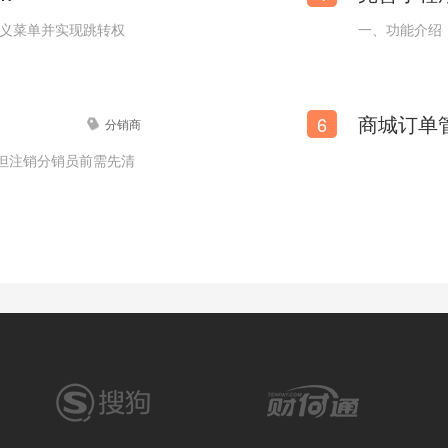
定义菜单并实现跳转权
一、功能介绍
精选滤芯官网商城
6
分销商
但注销分销员前需先清