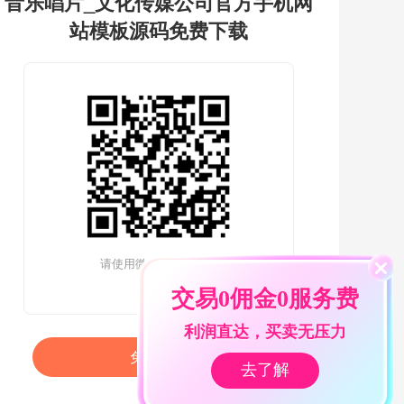
音乐唱片_文化传媒公司官方手机网
站模板源码免费下载
请使用微信扫一扫查看
交易0佣金0服务费
利润直达，买卖无压力
免费搭建
去了解