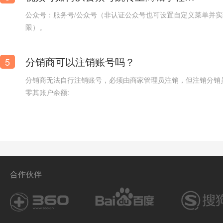
公众号：服务号/公众号（非认证公众号也可设置自定义菜单并
限）。
配音_摄像_多媒体视频拍摄公司官网网站模板
分销商可以注销账号吗？
5
分销商无法自行注销账号，必须由商家管理员注销，但注销分销
零其账户余额:
合作伙伴