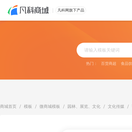
免费注册
凡科网旗下产品
热门：
百货商超
食品
/
/
/
/
/
商城首页
模板
微商城模板
园林、展览、文化
文化传媒