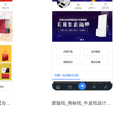
印刷包装画册网站模板【合版彩页_易拉宝_喷绘网站模板】
胶版纸_商标纸_牛皮纸设计公司网站模板源码免费下载