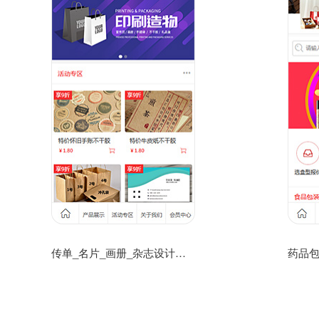
传单_名片_画册_杂志设计生产公司手机网站模板