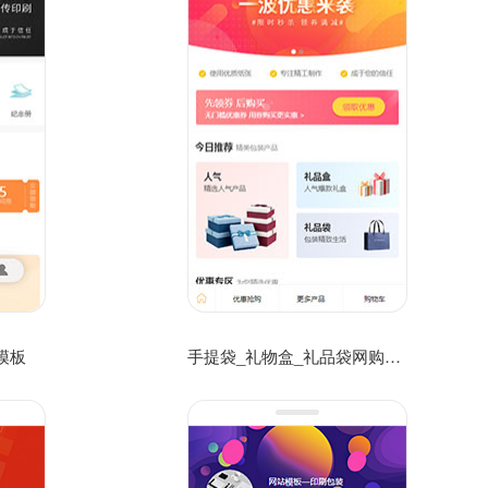
模板
手提袋_礼物盒_礼品袋网购微商网店商城网站模板