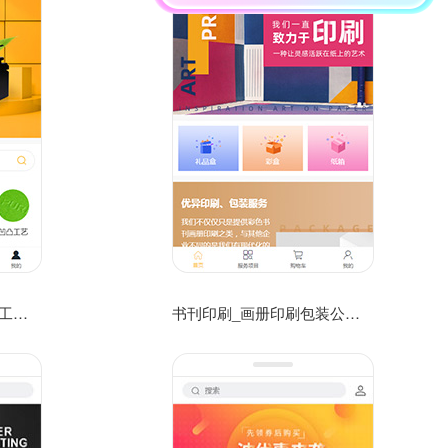
纸张印刷_海报印刷公司工作室网店移动网站模板
书刊印刷_画册印刷包装公司官网手机网站模板