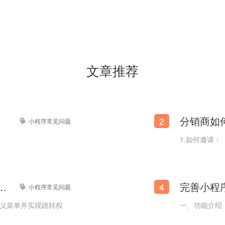
文章推荐
分销商如
2
小程序常见问题
1.如何邀请：
公众号跳转至商城小程序？
4
小程序常见问题
定义菜单并实现跳转权
一、功能介绍