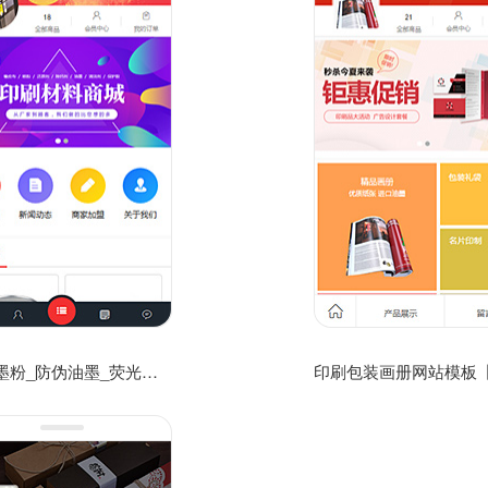
墨盒_墨粉_防伪油墨_荧光油墨厂家公司网站模板