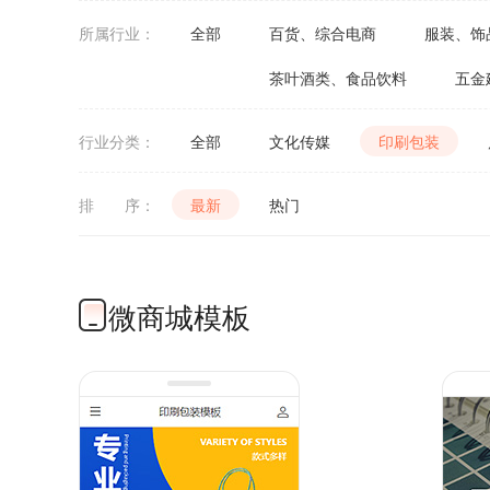
所属行业：
全部
百货、综合电商
服装、饰
茶叶酒类、食品饮料
五金
行业分类：
全部
文化传媒
印刷包装
排 序：
最新
热门
微商城模板