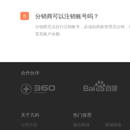
分销商可以注销账号吗？
5
分销商无法自行注销账号，必须由商家管理员注销，
零其账户余额:
合作伙伴
关于凡科
热门推荐
公司介绍
微信商城
商城模板