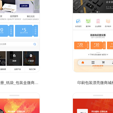
企业画册_纸袋_包装盒微商网店预订微信网站模板
印刷包装漂亮微商城